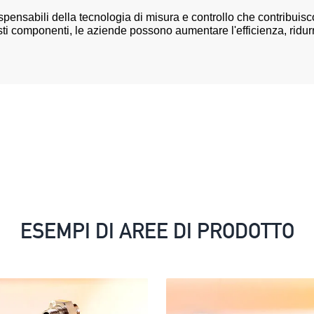
ensabili della tecnologia di misura e controllo che contribuiscon
i componenti, le aziende possono aumentare l'efficienza, ridurre 
ESEMPI DI AREE DI PRODOTTO