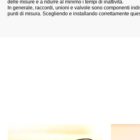
delle misure e a ridurre al minimo i tempi di inattività.
In generale, raccordi, unioni e valvole sono componenti indisp
punti di misura. Scegliendo e installando correttamente quest