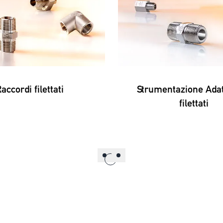
accordi filettati
Strumentazione Adat
filettati