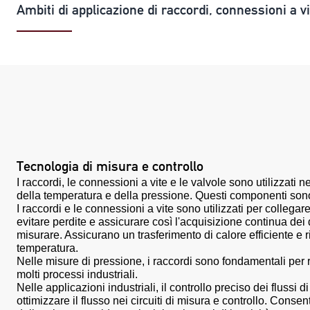
Ambiti di applicazione di raccordi, connessioni a vit
Tecnologia di misura e controllo
I raccordi, le connessioni a vite e le valvole sono utilizzati 
della temperatura e della pressione. Questi componenti sono e
I raccordi e le connessioni a vite sono utilizzati per collega
evitare perdite e assicurare così l'acquisizione continua dei
misurare. Assicurano un trasferimento di calore efficiente e r
temperatura.
Nelle misure di pressione, i raccordi sono fondamentali per r
molti processi industriali.
Nelle applicazioni industriali, il controllo preciso dei flussi
ottimizzare il flusso nei circuiti di misura e controllo. Con