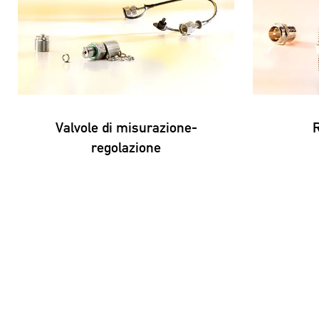
Valvole di misurazione-
R
regolazione