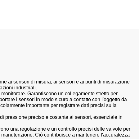
ione ai sensori di misura, ai sensori e ai punti di misurazione
zioni industriali.
 da monitorare. Garantiscono un collegamento stretto per
portare i sensori in modo sicuro a contatto con l'oggetto da
icolarmente importante per registrare dati precisi sulla
 di pressione preciso e costante ai sensori, essenziale in
tiscono una regolazione e un controllo precisi delle valvole per
e la manutenzione. Ciò contribuisce a mantenere l'accuratezza