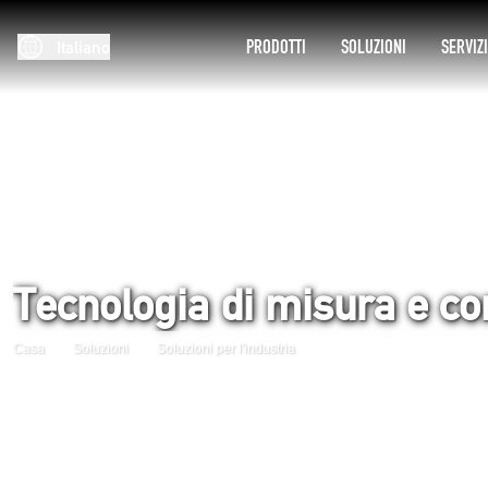
PRODOTTI
SOLUZIONI
SERVIZ
Italiano
Tecnologia di misura e co
Casa
Soluzioni
Soluzioni per l'industria