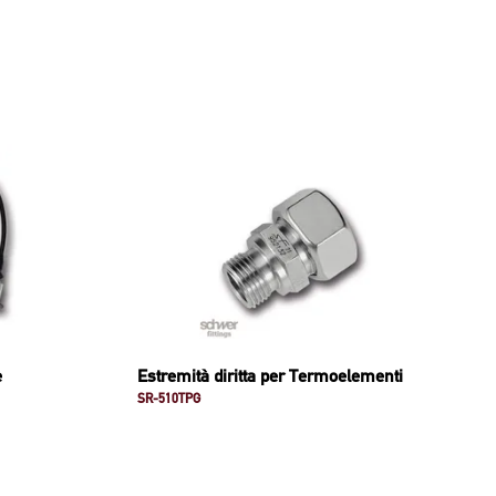
e
Estremità diritta per Termoelementi
SR-510TPG