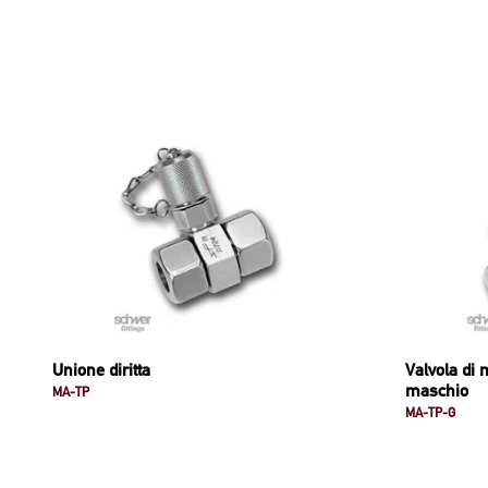
Unione diritta
Valvola di 
maschio
MA-TP
MA-TP-G