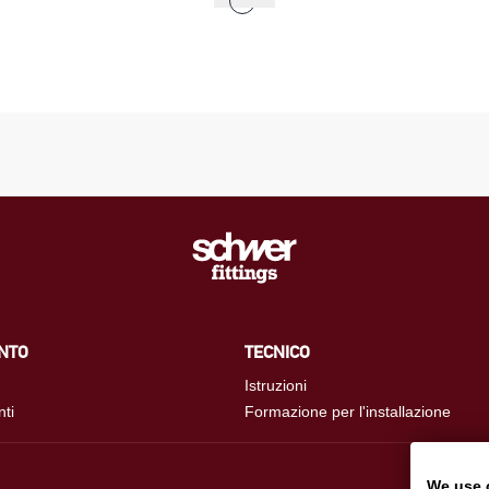
NTO
TECNICO
Istruzioni
nti
Formazione per l'installazione
We use 