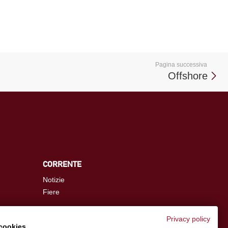
Pagina successiva
Offshore
CORRENTE
Notizie
Fiere
Privacy policy
cookies