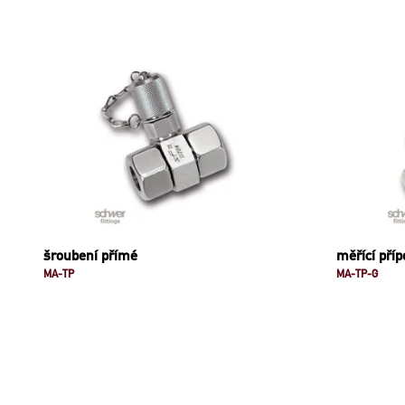
šroubení přímé
měřící příp
MA-TP
MA-TP-G