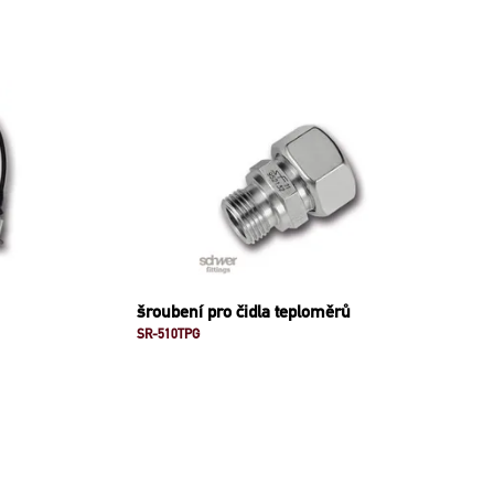
šroubení pro čidla teploměrů
SR-510TPG