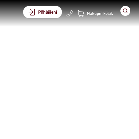
Přihlášení
Nákupní košík