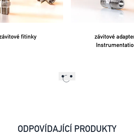
závitové fitinky
závitové adapte
Instrumentati
ODPOVÍDAJÍCÍ PRODUKTY