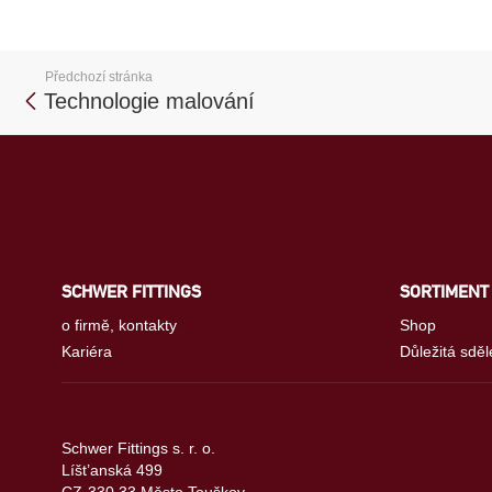
Předchozí stránka
Technologie malování
SCHWER FITTINGS
SORTIMENT
o firmě, kontakty
Shop
Kariéra
Důležitá sděl
Schwer Fittings s. r. o.
Líšt’anská 499