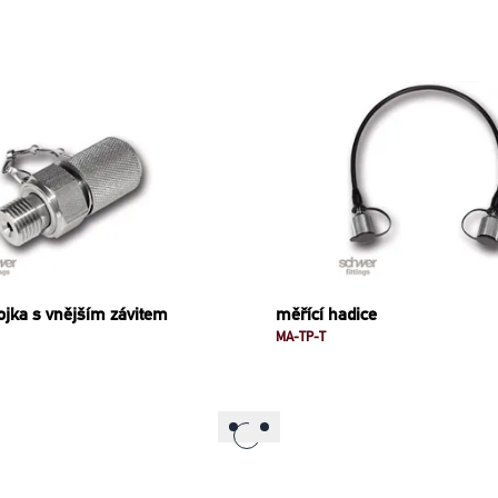
ojka s vnějším závitem
měřící hadice
MA-TP-T