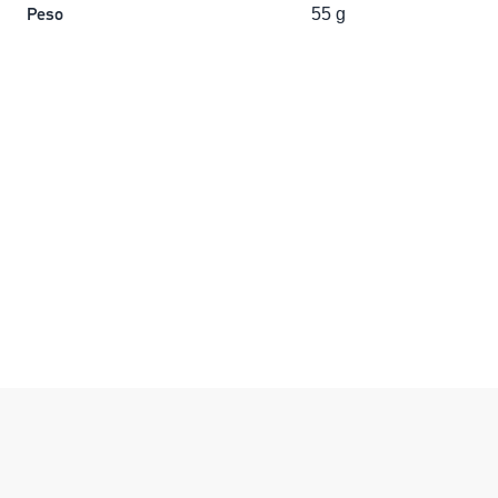
Peso
55 g