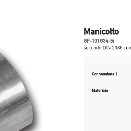
Manicotto
GF-101G34-5i
secondo DIN 2986 con f
Connessione 1
Materiale