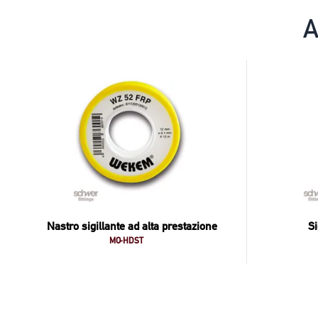
A
Nastro sigillante ad alta prestazione
Si
MO-HDST