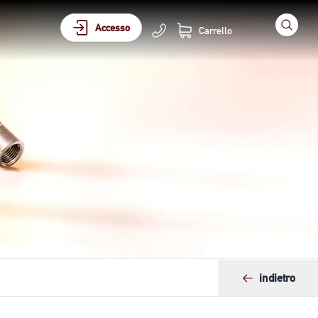
Accesso
Carrello
indietro