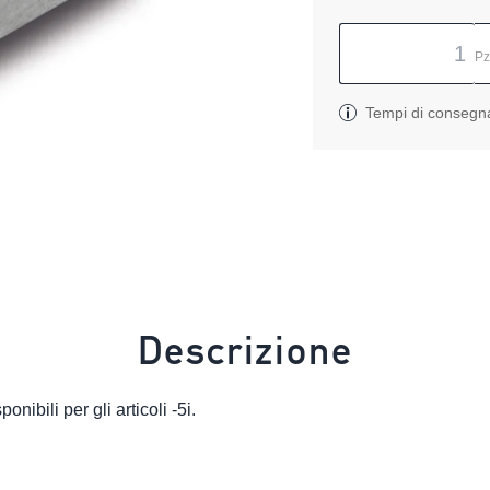
P
Tempi di consegn
Descrizione
nibili per gli articoli -5i.