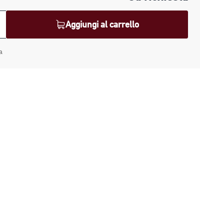
Aggiungi al carrello
z
a