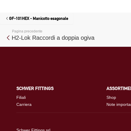
GF-101HEX - Manicotto esagonale
Pagina precedente
H2-Lok Raccordi a doppia ogiva
SCHWER FITTINGS
ASSORTIME
Filiali
Shop
Carriera
Note importa
Schwer Fittings srl