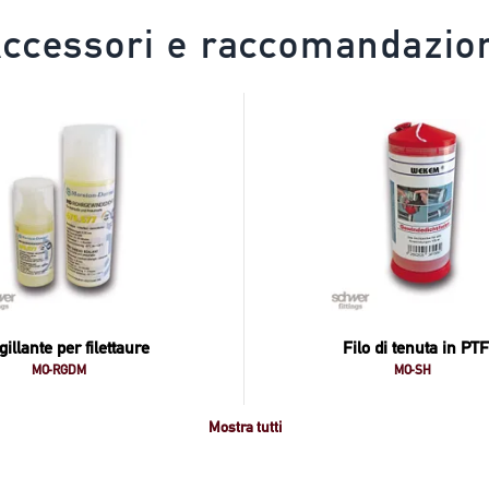
ccessori e raccomandazio
gillante per filettaure
Filo di tenuta in PT
MO-RGDM
MO-SH
Mostra tutti