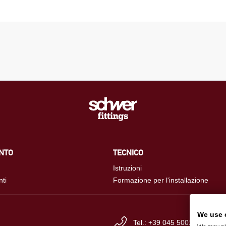
NTO
TECNICO
Istruzioni
nti
Formazione per l'installazione
We use 
Tel.: +39 045 500109