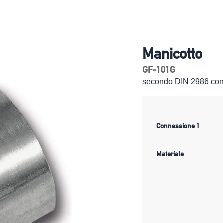
Manicotto
GF-101G
secondo DIN 2986 con f
Connessione 1
Materiale