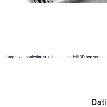
Lunghezze particolari su richiesta. I modelli 3D non sono dispo
Dat