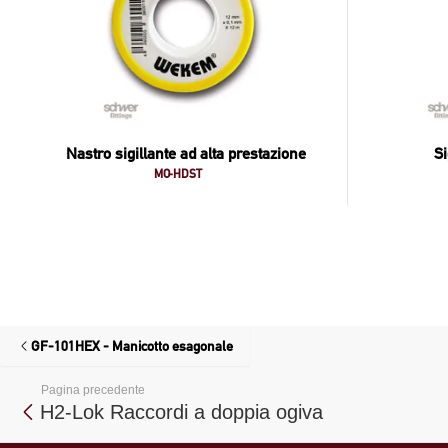
Nastro sigillante ad alta prestazione
Si
MO-HDST
GF-101HEX - Manicotto esagonale
Pagina precedente
H2-Lok Raccordi a doppia ogiva