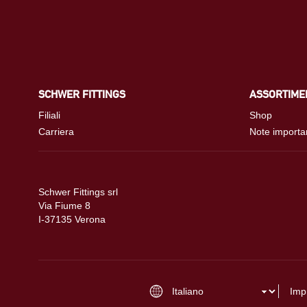
SCHWER FITTINGS
ASSORTIME
Filiali
Shop
Carriera
Note importa
Schwer Fittings srl
Via Fiume 8
I-37135 Verona
Imp