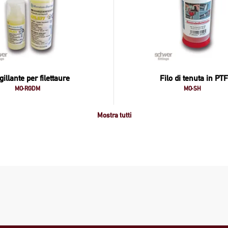
gillante per filettaure
Filo di tenuta in PT
MO-RGDM
MO-SH
Mostra tutti