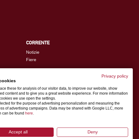
CORRENTE
Notizie
Fiere
Privacy policy
cookies
info.it@schwer.com
ce these for analysis of our visitor data, to improve our website, show
ed content and to give you a great website experience. For more information
cookies we use open the settings.
Persona di contatto
llected for the purpose of advertising personalization and measuring the
ess of advertising campaigns. Data may be shared with Google LLC, more
on can be found
here
.
Accept all
Deny