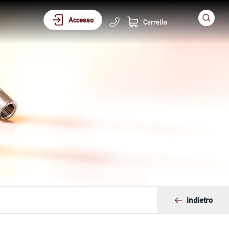
Accesso
Carrello
indietro