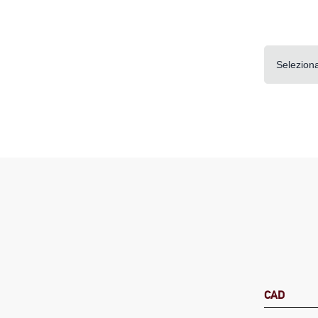
Seleziona
CAD