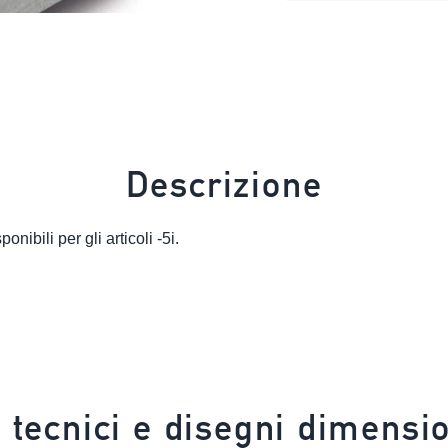
Descrizione
nibili per gli articoli -5i.
i tecnici e disegni dimensio