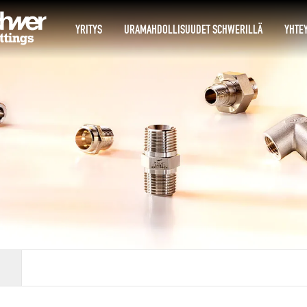
YRITYS
URAMAHDOLLISUUDET SCHWERILLÄ
YHTEY