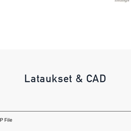
Lataukset & CAD
 File