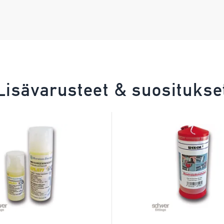
Lisävarusteet & suositukse