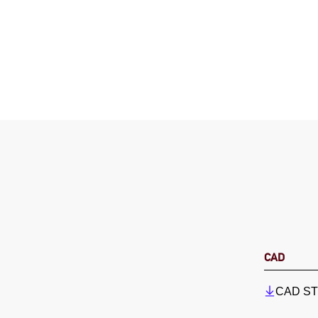
CAD
CAD STP