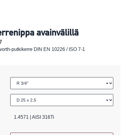
errenippa avainvälillä
7
tworth-putkikerre DIN EN 10226 / ISO 7-1
1.4571 | AISI 316Ti