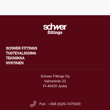
SCHWER FITTINGS
TUOTEVALIKOIMA
TEKNIIKKA
NYKYINEN
Schwer Fittings Oy
Valmetintie 22
FI-40420 Jyskä
Puh.: +358 (0)20-7479320