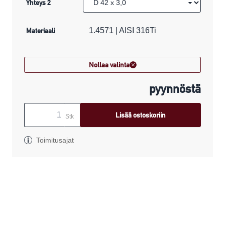
Yhteys 2
Materiaali
1.4571 | AISI 316Ti
Nollaa valinta
pyynnöstä
Lisää ostoskoriin
Stk
Toimitusajat