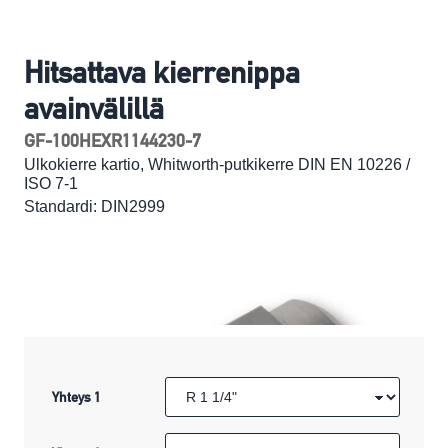
Hitsattava kierrenippa
avainvälillä
GF-100HEXR1144230-7
Ulkokierre kartio, Whitworth-putkikerre DIN EN 10226 /
ISO 7-1
Standardi: DIN2999
Yhteys 1