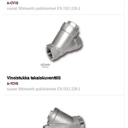
A-CV1G
suorat Whitworth putkikierteet EN ISO 228-1
Vinoistukka takaiskuventtiili
A-YCVG
suorat Whitworth putkikierteet EN ISO 228-1