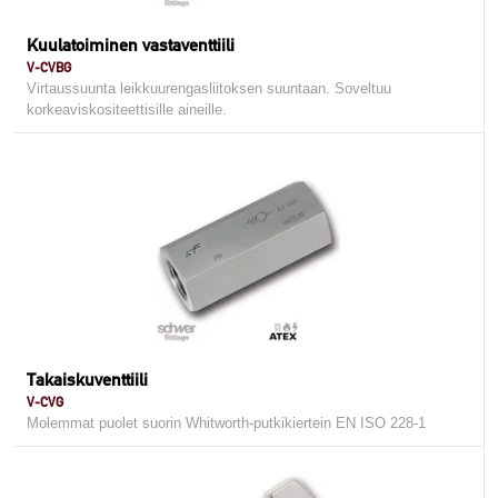
Kuulatoiminen vastaventtiili
V-CVBG
Virtaussuunta leikkuurengasliitoksen suuntaan. Soveltuu
korkeaviskositeettisille aineille.
Takaiskuventtiili
V-CVG
Molemmat puolet suorin Whitworth-putkikiertein EN ISO 228-1