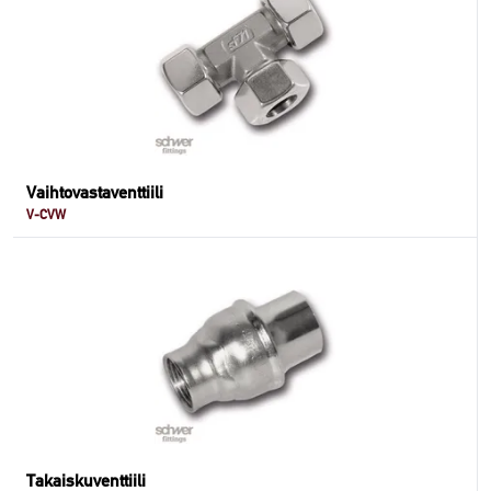
Vaihtovastaventtiili
V-CVW
Takaiskuventtiili