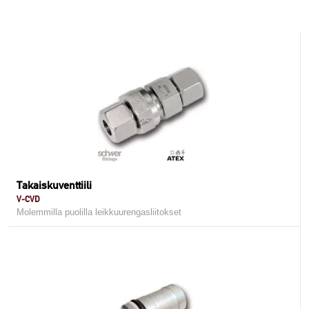
Takaiskuventtiili
V-CVD
Molemmilla puolilla leikkuurengasliitokset