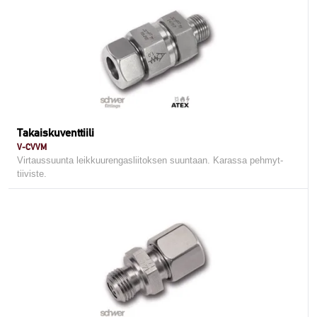
Takaiskuventtiili
V-CVVM
Virtaussuunta leikkuurengasliitoksen suuntaan. Karassa pehmyt-
tiiviste.