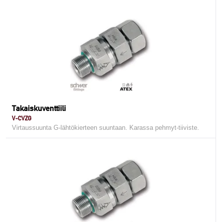
Takaiskuventtiili
V-CVZG
Virtaussuunta G-lähtökierteen suuntaan. Karassa pehmyt-tiiviste.