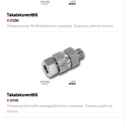
Takaiskuventtiili
V-CVZM
Virtaussuunta M-lähtökierteen suuntaan. Karassa pehmyt-tiiviste.
Takaiskuventtiili
V-CVVG
Virtaussuunta leikkuurengasliitoksen suuntaan. Karassa pehmyt-
tiiviste.