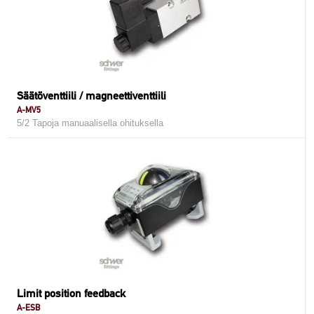
Säätöventtiili / magneettiventtiili
A-MV5
5/2 Tapoja manuaalisella ohituksella
Limit position feedback
A-ESB