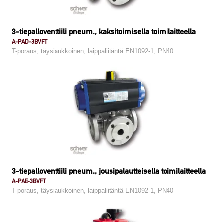
3-tiepalloventtiili pneum., kaksitoimisella toimilaitteella
A-PAD-3BVFT
T-poraus, täysiaukkoinen, laippaliitäntä EN1092-1, PN40
3-tiepalloventtiili pneum., jousipalautteisella toimilaitteella
A-PAE-3BVFT
T-poraus, täysiaukkoinen, laippaliitäntä EN1092-1, PN40