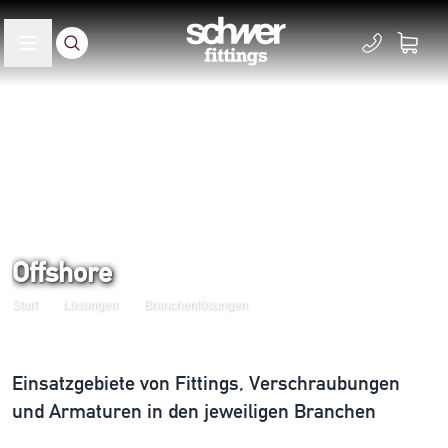
Offshore
Start
Lösungen
Branchenlösungen
Einsatzgebiete von
Fittings, Verschraubungen
und Armaturen
in den jeweiligen Branchen