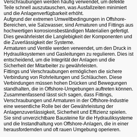
Verschraubungen werden häufig verwendet, um defekte
Teile schnell auszutauschen, was Ausfallzeiten minimiert
und die Anlagenverfügbarkeit erhöht.
Aufgrund der extremen Umweltbedingungen in Offshore-
Bereichen, wie Salzwasser, sind Armaturen und Fittings aus
hochwertigen korrosionsbeständigen Materialien gefertigt.
Dies gewährleistet die Langlebigkeit der Komponenten und
die Zuverlässigkeit der Systeme.
Armaturen und Ventile werden verwendet, um den Druck in
Hydrauliksystemen und Gasleitungen zu regulieren. Dies ist
entscheidend, um die Integrität der Anlagen und die
Sicherheit der Mitarbeiter zu gewährleisten.
Fittings und Verschraubungen ermöglichen die sichere
Verbindung von Rohrleitungen und Schläuchen. Diese
Verbindungen müssen hohen Drücken und Bewegungen
standhalten, die in Offshore-Umgebungen auftreten können.
Zusammenfassend lässt sich sagen, dass Fittings,
Verschraubungen und Armaturen in der Offshore-Industrie
eine wesentliche Rolle bei der Gewährleistung der
Anlagenzuverlässigkeit, Sicherheit und Effizienz spielen.
Sie sind unverzichtbare Bausteine für die Hydrauliksysteme
und die Instandhaltung von Offshore-Anlagen, die in einer
herausfordernden und oft rauen Umgebung operieren.