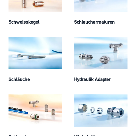
Schweisskegel
Schlaucharmaturen
Schläuche
Hydraulik Adapter