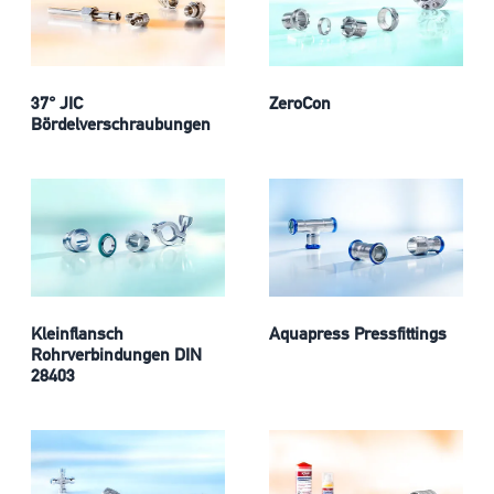
37° JIC
ZeroCon
Bördelverschraubungen
Kleinflansch
Aquapress Pressfittings
Rohrverbindungen DIN
28403