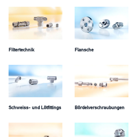
Filtertechnik
Flansche
Schweiss- und Lötfittings
Bördelverschraubungen