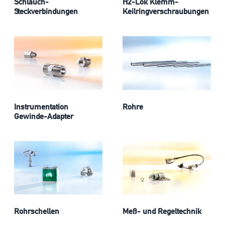
Schlauch-
H2-Lok Klemm-
Steckverbindungen
Keilringverschraubungen
Instrumentation
Rohre
Gewinde-Adapter
Rohrschellen
Meß- und Regeltechnik