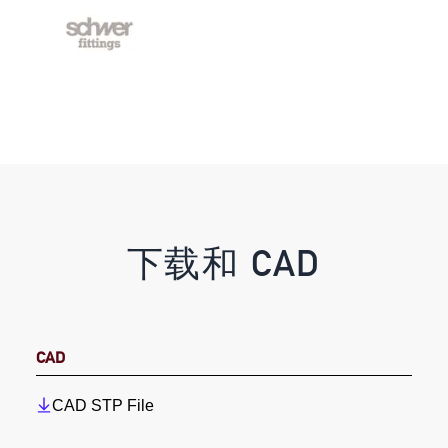
下载和 CAD
CAD
CAD STP File