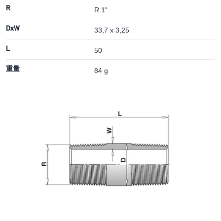
R
R 1"
DxW
33,7 x 3,25
L
50
重量
84 g