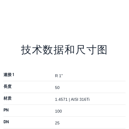
技术数据和尺寸图
連接 1
R 1"
長度
50
材质
1.4571 | AISI 316Ti
PN
100
DN
25