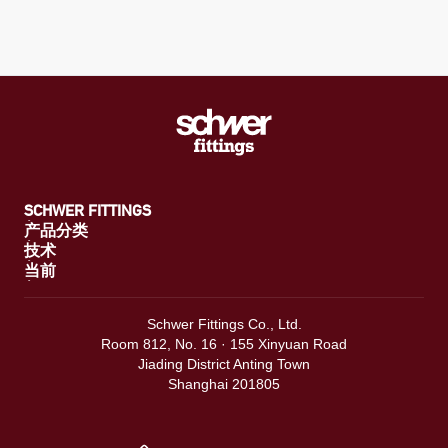
SCHWER FITTINGS
产品分类
技术
当前
Schwer Fittings Co., Ltd.
Room 812, No. 16 · 155 Xinyuan Road
Jiading District Anting Town
Shanghai 201805