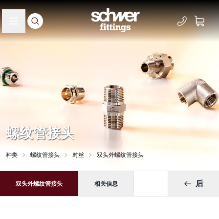
螺纹管接头
种类
螺纹管接头
对丝
双头外螺纹管接头
后
双头外螺纹管接头
相关信息