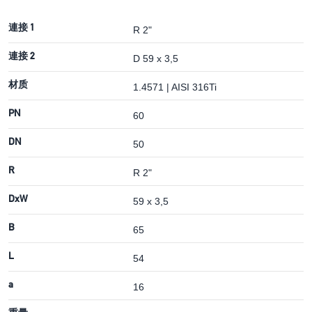
連接 1
R 2"
連接 2
D 59 x 3,5
材质
1.4571 | AISI 316Ti
PN
60
DN
50
R
R 2"
DxW
59 x 3,5
B
65
L
54
a
16