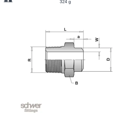
重量
324 g