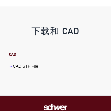
下载和 CAD
CAD
CAD STP File