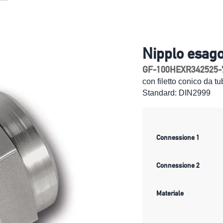
Nipplo esago
GF-100HEXR342525-
con filetto conico da 
Standard: DIN2999
Connessione 1
Connessione 2
Materiale