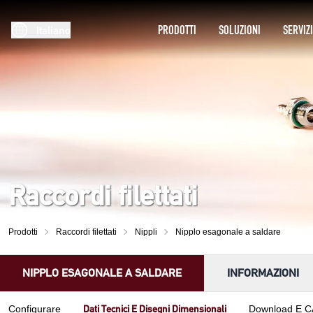
PRODOTTI
SOLUZIONI
SERVIZ
Italiano
Raccordi filettati
Prodotti
Raccordi filettati
Nippli
Nipplo esagonale a saldare
NIPPLO ESAGONALE A SALDARE
INFORMAZIONI
Dati Tecnici E Disegni Dimensionali
Configurare
Download E 