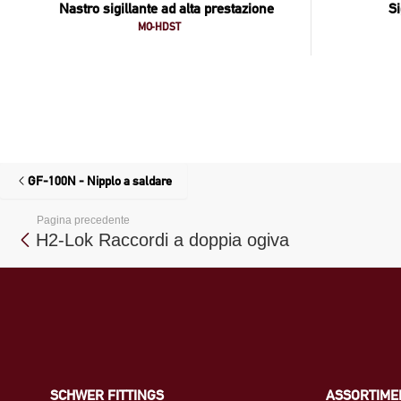
Nastro sigillante ad alta prestazione
Si
MO-HDST
GF-100N - Nipplo a saldare
Pagina precedente
H2-Lok Raccordi a doppia ogiva
SCHWER FITTINGS
ASSORTIME