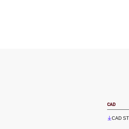
CAD
CAD STP