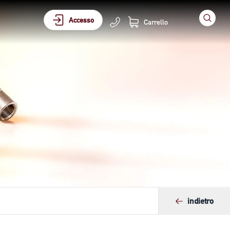
Accesso
Carrello
indietro