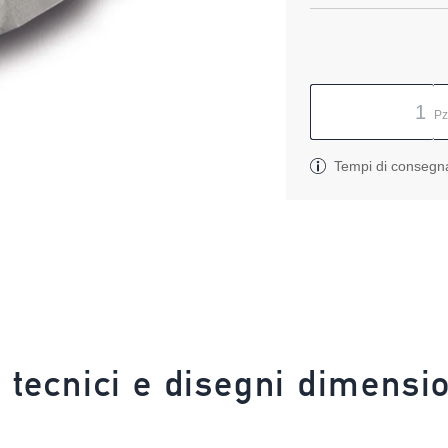
P
Tempi di consegn
i tecnici e disegni dimensio