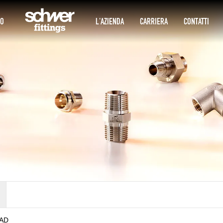
IO
L'AZIENDA
CARRIERA
CONTATTI
CAD