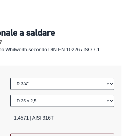
nale a saldare
7
tubo Whitworth-secondo DIN EN 10226 / ISO 7-1
1.4571 | AISI 316Ti