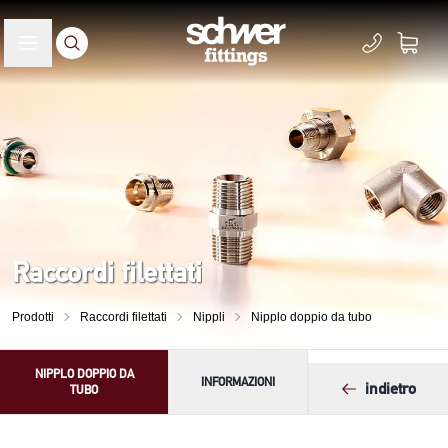
Raccordi filettati
Prodotti
Raccordi filettati
Nippli
Nipplo doppio da tubo
NIPPLO DOPPIO DA
INFORMAZIONI
indietro
TUBO