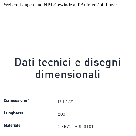
Weitere Längen und NPT-Gewinde auf Anfrage / ab Lager.
Dati tecnici e disegni
dimensionali
Connessione 1
R 1 1/2"
Lunghezza
200
Materiale
1.4571 | AISI 316Ti