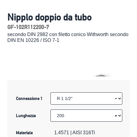
Nipplo doppio da tubo
GF-102R112200-7
secondo DIN 2982 con filetto conico Withworth secondo
DIN EN 10226 / ISO 7-1
Connessione 1
Lunghezza
Materiale
1.4571 | AISI 316Ti