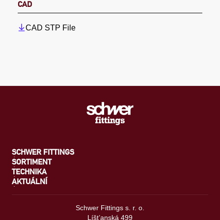
CAD
CAD STP File
SCHWER FITTINGS
SORTIMENT
TECHNIKA
AKTUÁLNÍ
Schwer Fittings s. r. o.
Líšt’anská 499