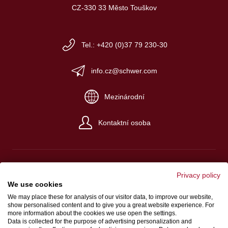
CZ-330 33 Město Touškov
Tel.: +420 (0)37 79 230-30
info.cz@schwer.com
Mezinárodní
Kontaktní osoba
Privacy policy
We use cookies
Impresum
We may place these for analysis of our visitor data, to improve our website,
Platební a dodací podmínky
show personalised content and to give you a great website experience. For
more information about the cookies we use open the settings.
Ochrana údajů
Data is collected for the purpose of advertising personalization and