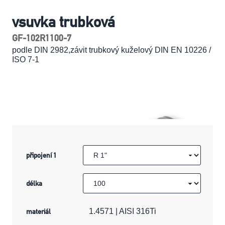
vsuvka trubková
GF-102R1100-7
podle DIN 2982,závit trubkový kuželový DIN EN 10226 /
ISO 7-1
připojení 1
délka
materiál
1.4571 | AISI 316Ti