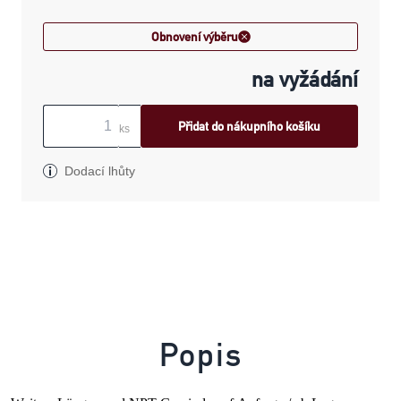
Obnovení výběru
na vyžádání
Přidat do nákupního košíku
ks
Dodací lhůty
Popis