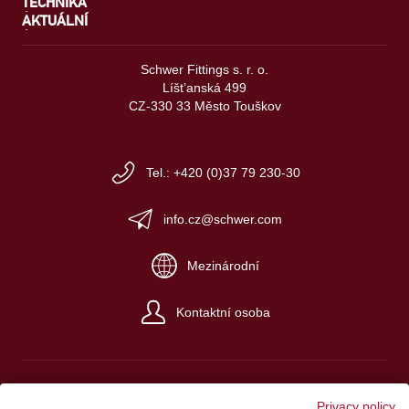
TECHNIKA
AKTUÁLNÍ
Schwer Fittings s. r. o.
Líšt’anská 499
CZ-330 33 Město Touškov
Tel.: +420 (0)37 79 230-30
info.cz@schwer.com
Mezinárodní
Kontaktní osoba
Privacy policy