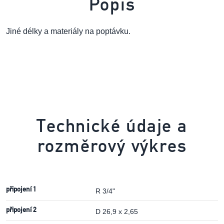
Popis
Jiné délky a materiály na poptávku.
Technické údaje a
rozměrový výkres
připojení 1
R 3/4"
připojení 2
D 26,9 x 2,65