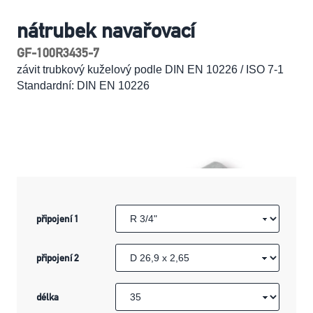
nátrubek navařovací
GF-100R3435-7
závit trubkový kuželový podle DIN EN 10226 / ISO 7-1
Standardní: DIN EN 10226
připojení 1
připojení 2
délka