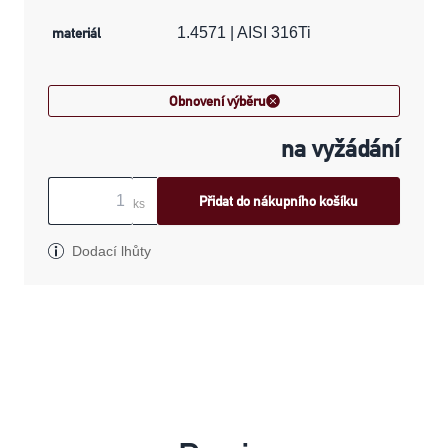
materiál
1.4571 | AISI 316Ti
Obnovení výběru
na vyžádání
Přidat do nákupního košíku
ks
Dodací lhůty