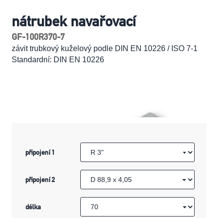
nátrubek navařovací
GF-100R370-7
závit trubkový kuželový podle DIN EN 10226 / ISO 7-1
Standardní: DIN EN 10226
připojení 1
připojení 2
délka