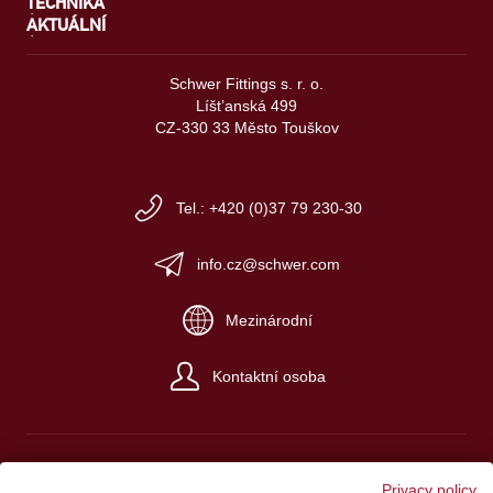
TECHNIKA
AKTUÁLNÍ
Schwer Fittings s. r. o.
Líšt’anská 499
CZ-330 33 Město Touškov
Tel.: +420 (0)37 79 230-30
info.cz@schwer.com
Mezinárodní
Kontaktní osoba
Privacy policy