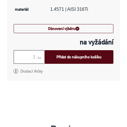
materiál
1.4571 | AISI 316Ti
Obnovení výběru
na vyžádání
Přidat do nákupního košíku
ks
Dodací lhůty