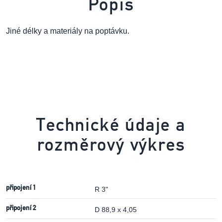
Popis
Jiné délky a materiály na poptávku.
Technické údaje a
rozměrový výkres
připojení 1
R 3"
připojení 2
D 88,9 x 4,05