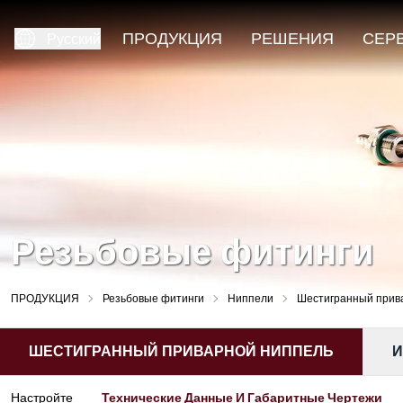
ПРОДУКЦИЯ
РЕШЕНИЯ
СЕР
Русский
Резьбовые фитинги
ПРОДУКЦИЯ
Резьбовые фитинги
Ниппели
Шестигранный прив
ШЕСТИГРАННЫЙ ПРИВАРНОЙ НИППЕЛЬ
И
Технические Данные И Габаритные Чертежи
Настройте