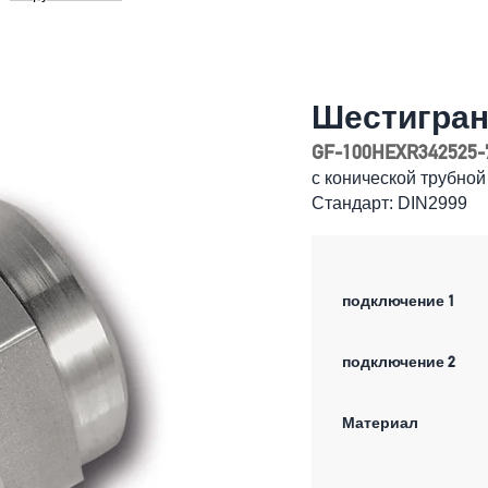
Шестигран
GF-100HEXR342525-
с конической трубной
Стандарт: DIN2999
подключение 1
подключение 2
Материал