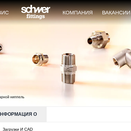
ВИС
КОМПАНИЯ
ВАКАНСИИ
арной ниппель
НФОРМАЦИЯ О
Загрузки И CAD