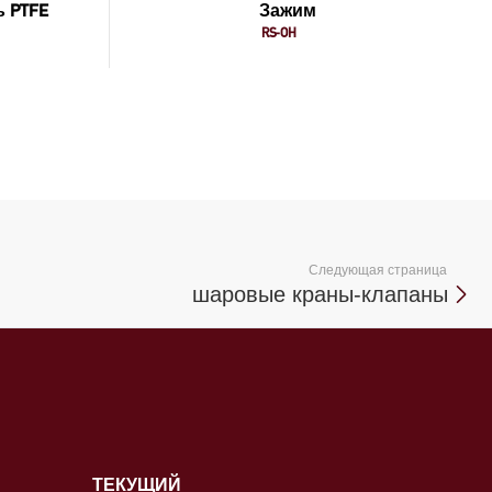
 PTFE
Зажим
RS-OH
Следующая страница
шаровые краны-клапаны
ТЕКУЩИЙ