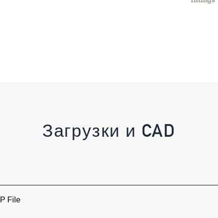
Загрузки и CAD
 File