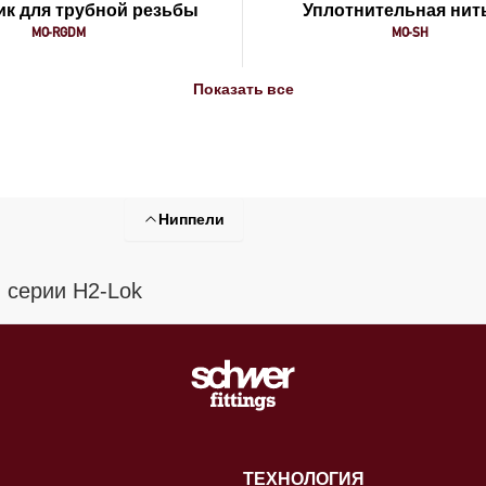
ик для трубной резьбы
Уплотнительная нить
MO-RGDM
MO-SH
Показать все
Ниппели
 серии H2-Lok
ТЕХНОЛОГИЯ