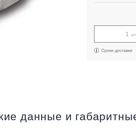
шт
Сроки доставки
кие данные и габаритны