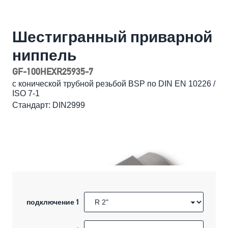
Шестигранный приварной
ниппель
GF-100HEXR25935-7
с конической трубной резьбой BSP по DIN EN 10226 /
ISO 7-1
Стандарт: DIN2999
подключение 1