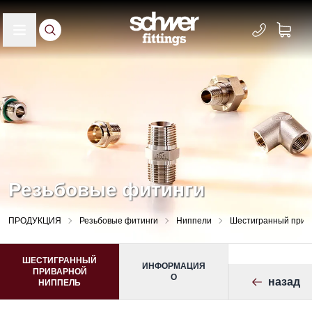
Резьбовые фитинги
ПРОДУКЦИЯ
Резьбовые фитинги
Ниппели
Шестигранный прив
ШЕСТИГРАННЫЙ
ИНФОРМАЦИЯ
ПРИВАРНОЙ
О
назад
НИППЕЛЬ