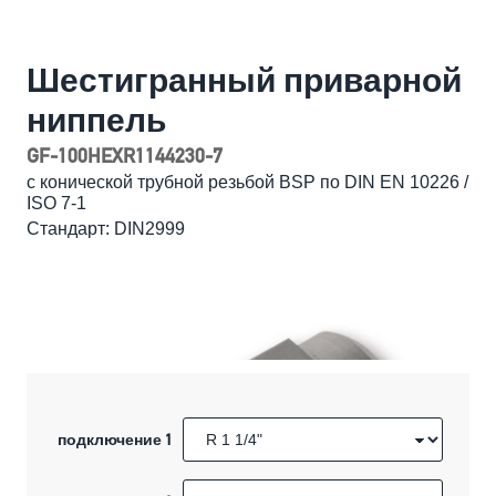
Шестигранный приварной
ниппель
GF-100HEXR1144230-7
с конической трубной резьбой BSP по DIN EN 10226 /
ISO 7-1
Стандарт: DIN2999
подключение 1