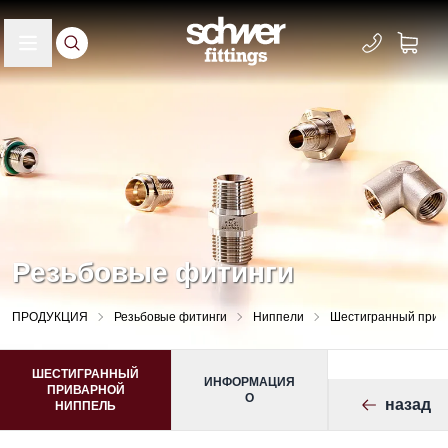
Резьбовые фитинги
ПРОДУКЦИЯ
Резьбовые фитинги
Ниппели
Шестигранный прив
ШЕСТИГРАННЫЙ
ИНФОРМАЦИЯ
ПРИВАРНОЙ
О
назад
НИППЕЛЬ