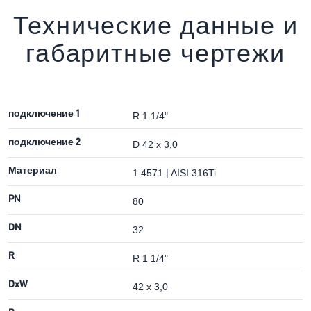
Технические данные и
габаритные чертежи
подключение 1
R 1 1/4"
подключение 2
D 42 x 3,0
Материал
1.4571 | AISI 316Ti
PN
80
DN
32
R
R 1 1/4"
DxW
42 x 3,0