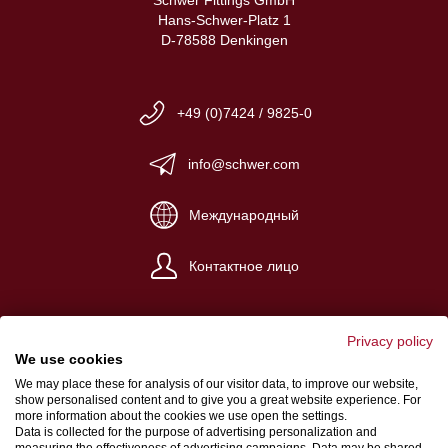
Hans-Schwer-Platz 1
D-78588 Denkingen
+49 (0)7424 / 9825-0
info@schwer.com
Международный
Контактное лицо
Privacy policy
We use cookies
We may place these for analysis of our visitor data, to improve our website,
Импрессум
show personalised content and to give you a great website experience. For
more information about the cookies we use open the settings.
Общие условия сделки
Data is collected for the purpose of advertising personalization and