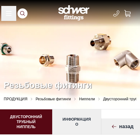
Резьбовые фитинги
ПРОДУКЦИЯ
Резьбовые фитинги
Ниппели
Двусторонний труб
ДВУСТОРОННИЙ
ИНФОРМАЦИЯ
ТРУБНЫЙ
О
назад
НИППЕЛЬ