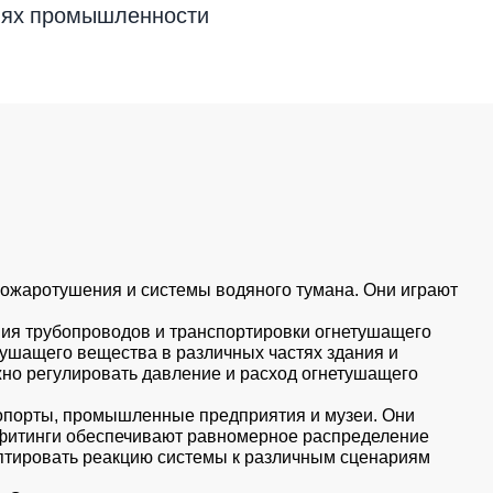
слях промышленности
пожаротушения и системы водяного тумана. Они играют
ния трубопроводов и транспортировки огнетушащего
ушащего вещества в различных частях здания и
жно регулировать давление и расход огнетушащего
эропорты, промышленные предприятия и музеи. Они
 фитинги обеспечивают равномерное распределение
аптировать реакцию системы к различным сценариям