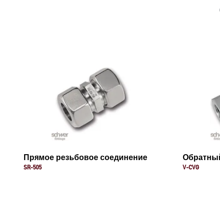
Прямое резьбовое соединение
Обратны
SR-505
V-CVG