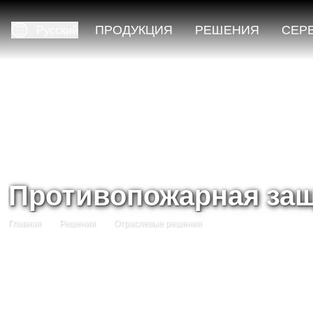
ПРОДУКЦИЯ
РЕШЕНИЯ
СЕР
Русский
Противопожарная за
Главная
Решения
Отраслевые решения