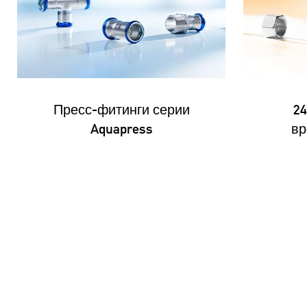
Пресс-фитинги серии
24
Aquapress
вр