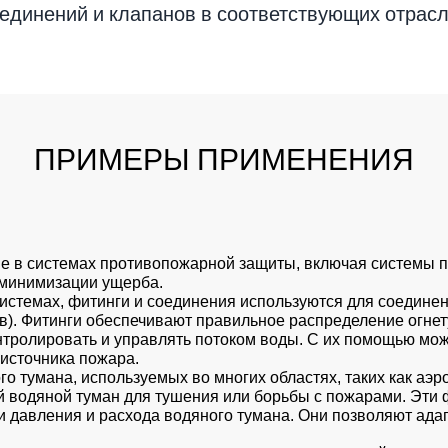
оединений и клапанов в соответствующих отра
ПРИМЕРЫ ПРИМЕНЕНИЯ
е в системах противопожарной защиты, включая системы 
 минимизации ущерба.
истемах, фитинги и соединения используются для соедине
). Фитинги обеспечивают правильное распределение огнет
нтролировать и управлять потоком воды. С их помощью мо
 источника пожара.
го тумана, используемых во многих областях, таких как а
й водяной туман для тушения или борьбы с пожарами. Эти
ки давления и расхода водяного тумана. Они позволяют ад