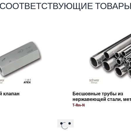
СООТВЕТСТВУЮЩИЕ ТОВАР
й клапан
Бесшовные трубы из
нержавеющей стали, ме
T-Rm-N