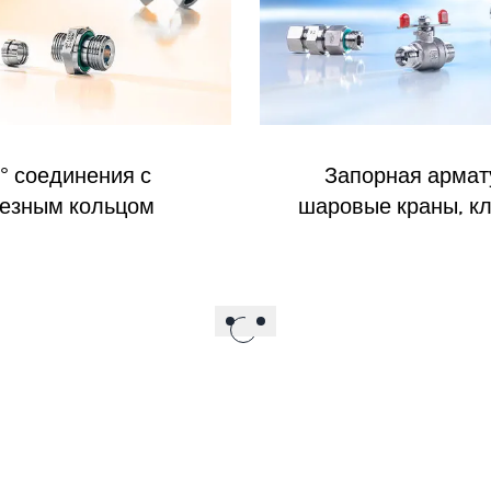
° соединения с
Запорная армат
езным кольцом
шаровые краны, к