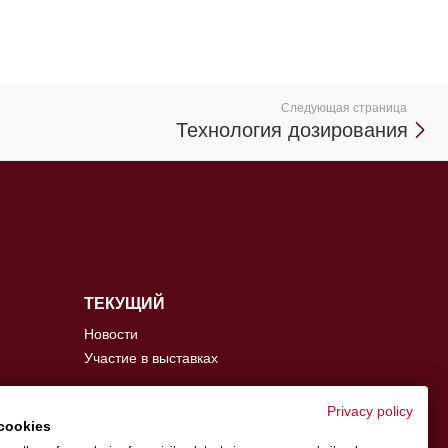
Следующая страница
Технология дозирования
ТЕКУЩИЙ
Новости
Участие в выставках
Privacy policy
cookies
info@schwer.com