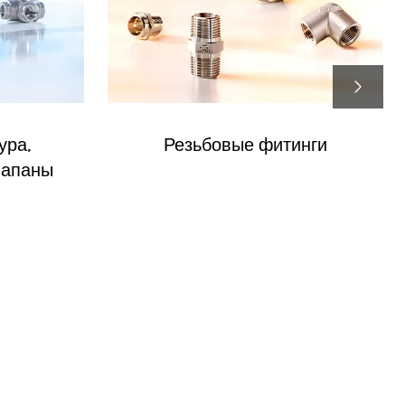
ура,
Резьбовые фитинги
лапаны