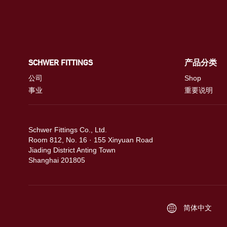
SCHWER FITTINGS
产品分类
公司
Shop
事业
重要说明
Schwer Fittings Co., Ltd.
Room 812, No. 16 · 155 Xinyuan Road
Jiading District Anting Town
Shanghai 201805