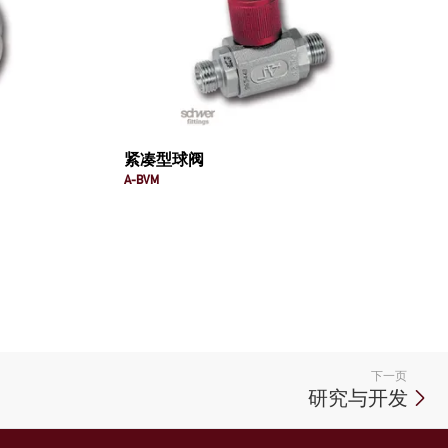
紧凑型球阀
A-BVM
下一页
研究与开发