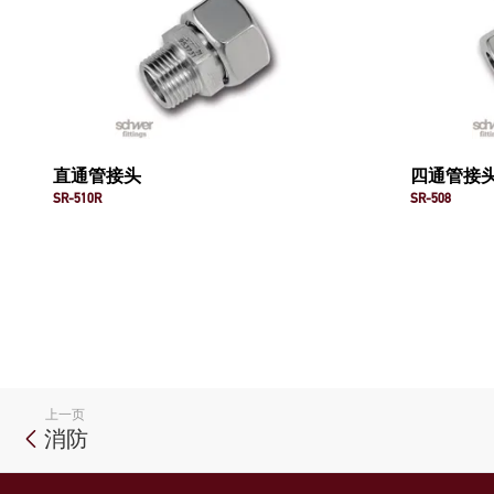
直通管接头
四通管接
SR-510R
SR-508
上一页
消防