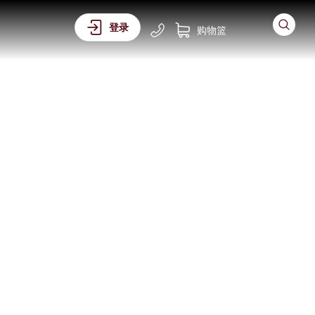
登录
购物篮