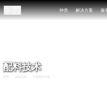
简体
种类
解决方案
服
中文
配料技术
首页
解决方案
行业解决方案