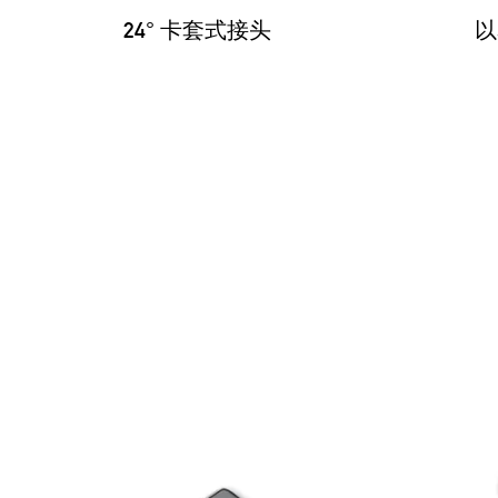
24° 卡套式接头
以