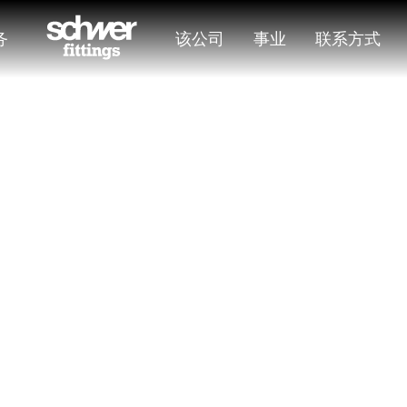
务
该公司
事业
联系方式