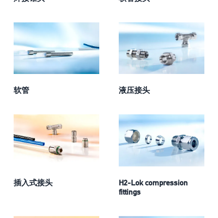
软管
液压接头
插入式接头
H2-Lok compression
fittings