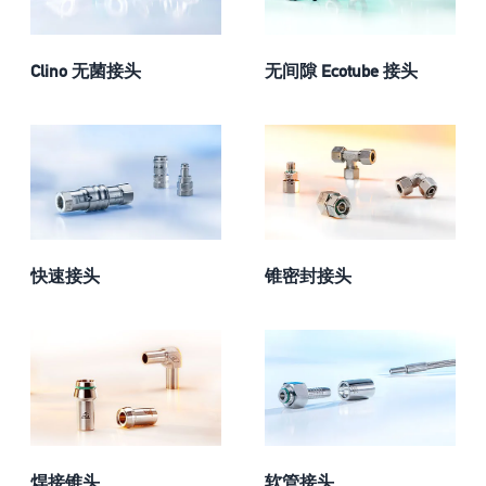
Clino 无菌接头
无间隙 Ecotube 接头
快速接头
锥密封接头
焊接锥头
软管接头