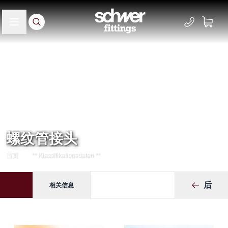
螺纹管接头
首页
** Klassifikationsdaten **
后
相关信息