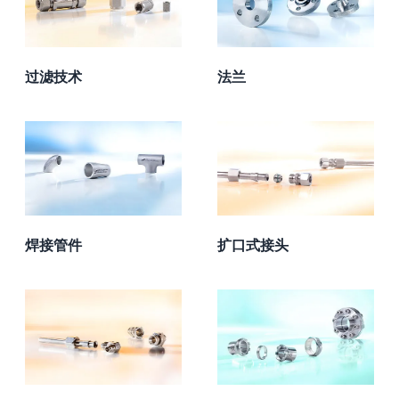
过滤技术
法兰
焊接管件
扩口式接头