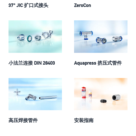
37° JIC 扩口式接头
ZeroCon
小法兰连接 DIN 28403
Aquapress 挤压式管件
高压焊接管件
安装指南