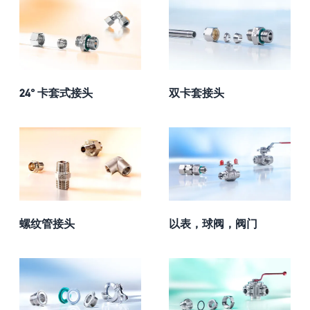
24° 卡套式接头
双卡套接头
螺纹管接头
以表，球阀，阀门