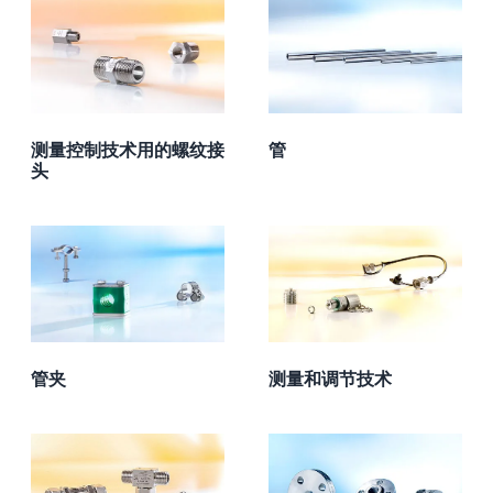
测量控制技术用的螺纹接
管
头
管夹
测量和调节技术