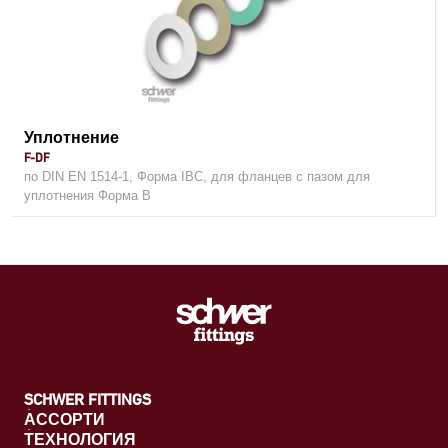
Уплотнение
F-DF
по DIN EN 1514-1, Форма IBC, для фланцев с пазом для
уплотнения Форма B
SCHWER FITTINGS
АССОРТИ
ТЕХНОЛОГИЯ