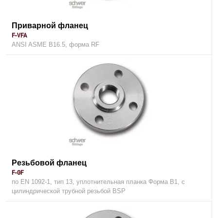
Приварной фланец
F-VFA
ANSI ASME B16.5, форма RF
Резьбовой фланец
F-GF
по EN 1092-1, тип 13, уплотнительная планка Форма В1, c
цилиндрической трубной резьбой BSP