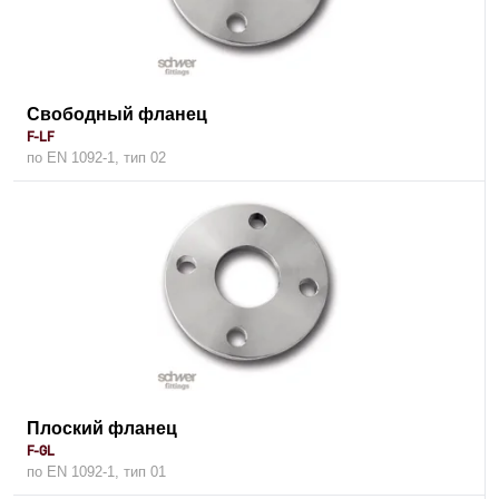
Свободный фланец
F-LF
по EN 1092-1, тип 02
Плоский фланец
F-GL
по EN 1092-1, тип 01