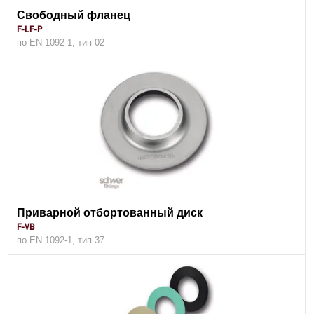
Свободный фланец
F-LF-P
по EN 1092-1, тип 02
Приварной отбортованный диск
F-VB
по EN 1092-1, тип 37