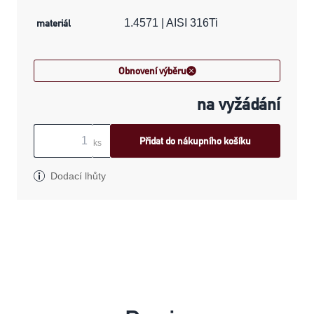
materiál
1.4571 | AISI 316Ti
Obnovení výběru
na vyžádání
Přidat do nákupního košíku
ks
Dodací lhůty