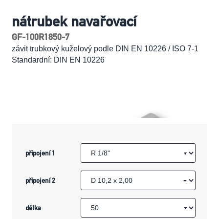
nátrubek navařovací
GF-100R1850-7
závit trubkový kuželový podle DIN EN 10226 / ISO 7-1
Standardní: DIN EN 10226
připojení 1
připojení 2
délka