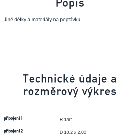
Popis
Jiné délky a materiály na poptávku.
Technické údaje a
rozměrový výkres
připojení 1
R 1/8"
připojení 2
D 10,2 x 2,00