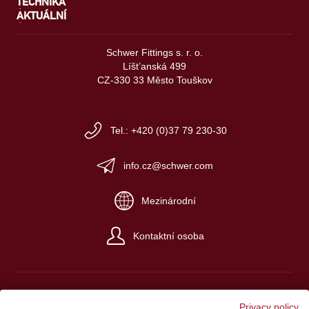
TECHNIKA
AKTUÁLNÍ
Schwer Fittings s. r. o.
Líšt’anská 499
CZ-330 33 Město Touškov
Tel.: +420 (0)37 79 230-30
info.cz@schwer.com
Mezinárodní
Kontaktní osoba
Privacy policy